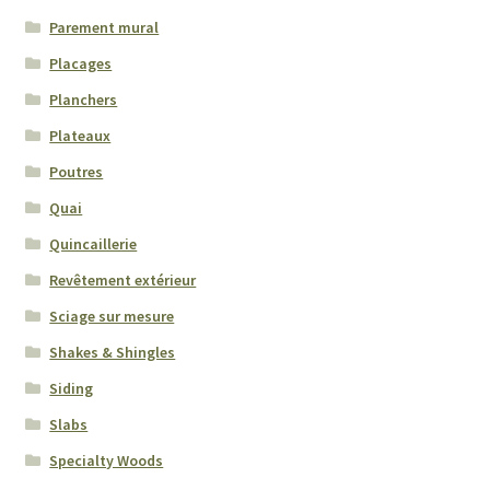
Parement mural
Placages
Planchers
Plateaux
Poutres
Quai
Quincaillerie
Revêtement extérieur
Sciage sur mesure
Shakes & Shingles
Siding
Slabs
Specialty Woods