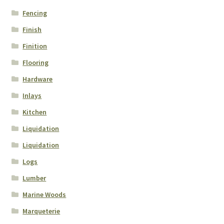
Fencing
Finish
Finition
Flooring
Hardware
Inlays
Kitchen
Liquidation
Liquidation
Logs
Lumber
Marine Woods
Marqueterie