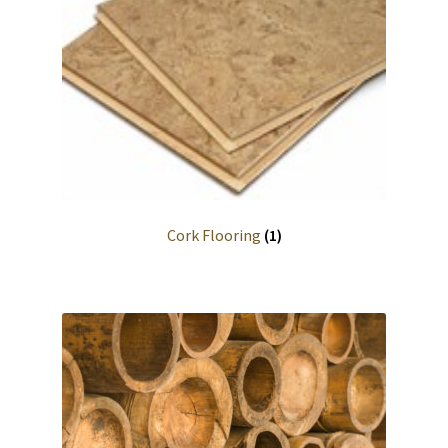
Cork Flooring
(1)