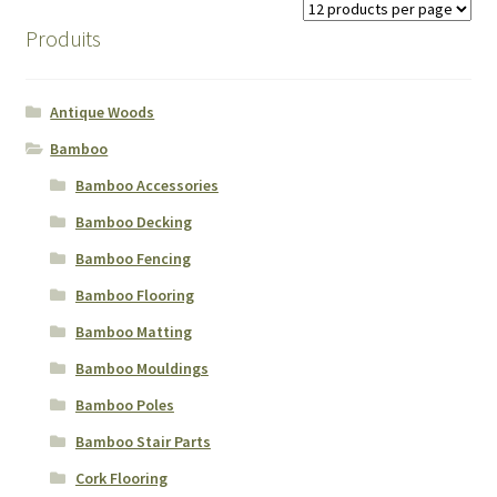
Produits
Antique Woods
Bamboo
Bamboo Accessories
Bamboo Decking
Bamboo Fencing
Bamboo Flooring
Bamboo Matting
Bamboo Mouldings
Bamboo Poles
Bamboo Stair Parts
Cork Flooring