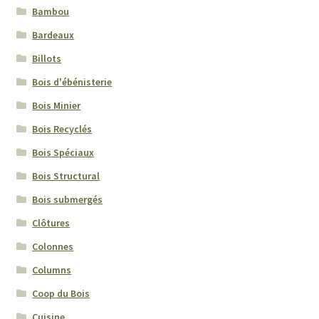
Bambou
Bardeaux
Billots
Bois d'ébénisterie
Bois Minier
Bois Recyclés
Bois Spéciaux
Bois Structural
Bois submergés
Clôtures
Colonnes
Columns
Coop du Bois
Cuisine