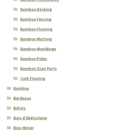
Bamboo Decking
Bamboo Fencing
Bamboo Flooring
Bamboo Matting
Bamboo Mouldings
Bamboo Poles
Bamboo Stair Parts
Cork Flooring
Bambou
Bardeaux
Billots
Bois d'ébénisterie
Bois Minier