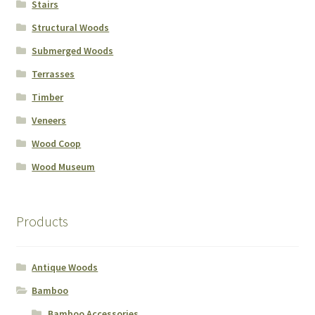
Stairs
Structural Woods
Submerged Woods
Terrasses
Timber
Veneers
Wood Coop
Wood Museum
Products
Antique Woods
Bamboo
Bamboo Accessories