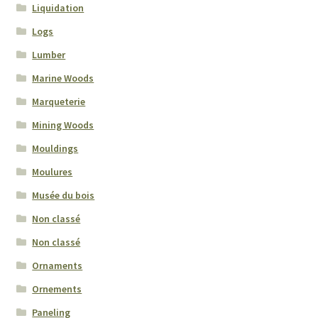
Liquidation
Logs
Lumber
Marine Woods
Marqueterie
Mining Woods
Mouldings
Moulures
Musée du bois
Non classé
Non classé
Ornaments
Ornements
Paneling