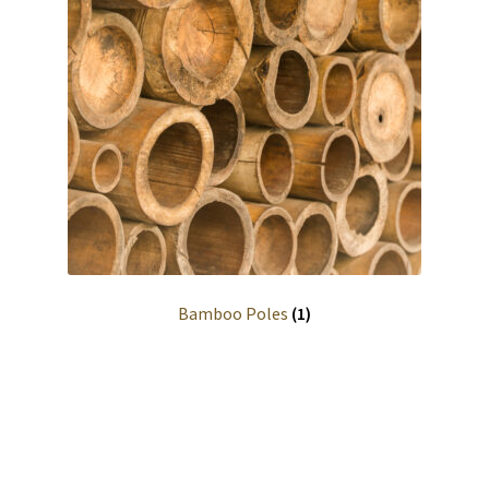
Bamboo Poles
(1)