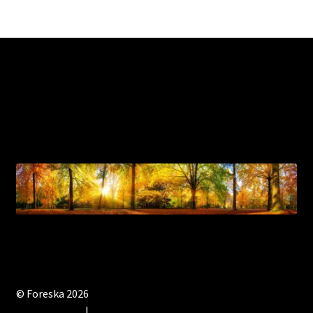
La santé de nos forêts, une responsabilité à
se partager – The health of our forests, a
responsibility to share
© Foreska 2026
Privacy Policy
Built with WooCommerce
.