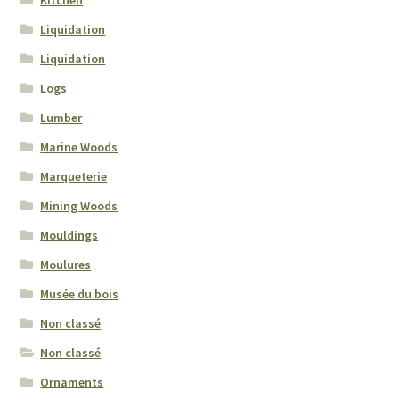
Kitchen
Liquidation
Liquidation
Logs
Lumber
Marine Woods
Marqueterie
Mining Woods
Mouldings
Moulures
Musée du bois
Non classé
Non classé
Ornaments