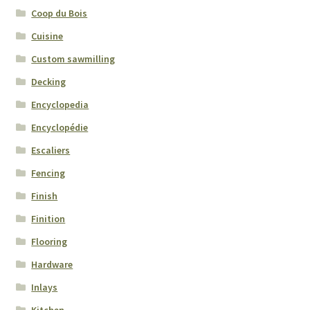
Coop du Bois
Cuisine
Custom sawmilling
Decking
Encyclopedia
Encyclopédie
Escaliers
Fencing
Finish
Finition
Flooring
Hardware
Inlays