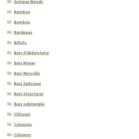
Antique Woods
Bamboo
Bambou
Bardeaux
Billots
Bois d'ébénisterie
Bois Minier
Bois Recyclés
Bois Spéciaux
Bois Structural
Bois submergés
Clôtures
Colonnes
Columns