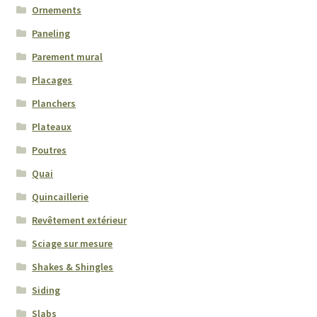
Ornements
Paneling
Parement mural
Placages
Planchers
Plateaux
Poutres
Quai
Quincaillerie
Revêtement extérieur
Sciage sur mesure
Shakes & Shingles
Siding
Slabs