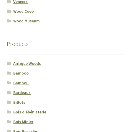
Veneers
Wood Coop
Wood Museum
Products
Antique Woods
Bamboo
Bambou
Bardeaux
Billots
Bois d'ébénisterie
Bois Minier
Bois Recyclés