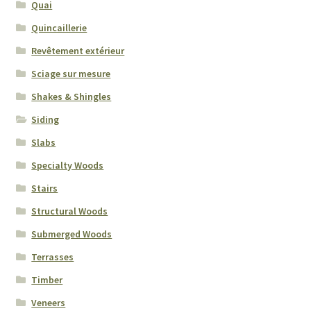
Quai
Quincaillerie
Revêtement extérieur
Sciage sur mesure
Shakes & Shingles
Siding
Slabs
Specialty Woods
Stairs
Structural Woods
Submerged Woods
Terrasses
Timber
Veneers