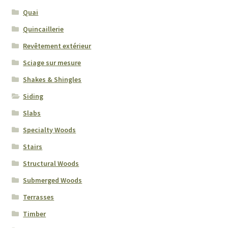
Quai
Quincaillerie
Revêtement extérieur
Sciage sur mesure
Shakes & Shingles
Siding
Slabs
Specialty Woods
Stairs
Structural Woods
Submerged Woods
Terrasses
Timber