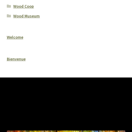
Wood Coop
Wood Museum
Welcome
Bienvenue
La santé de nos forêts, une responsabilité à
se partager – The health of our forests, a
responsibility to share