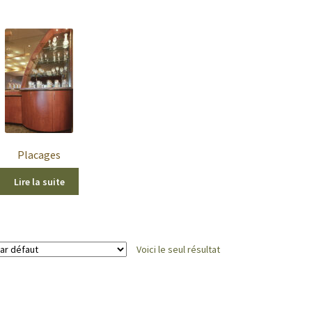
Placages
Lire la suite
Voici le seul résultat