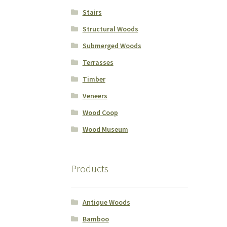
Stairs
Structural Woods
Submerged Woods
Terrasses
Timber
Veneers
Wood Coop
Wood Museum
Products
Antique Woods
Bamboo