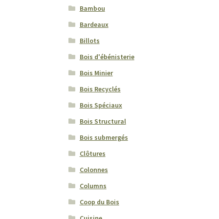
Bambou
Bardeaux
Billots
Bois d'ébénisterie
Bois Minier
Bois Recyclés
Bois Spéciaux
Bois Structural
Bois submergés
Clôtures
Colonnes
Columns
Coop du Bois
Cuisine