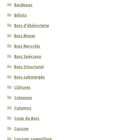
Bardeaux
Billots
Bois d'ébénisterie
Bois Minier
Bois Recyclés
Bois Spéciaux
Bois Structural
Bois submergés
Clôtures
Colonnes
Columns
Coop du Bois
Cuisine
Custom sawmilling