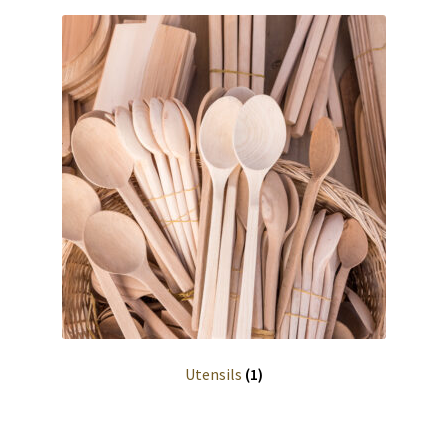
Utensils
(1)