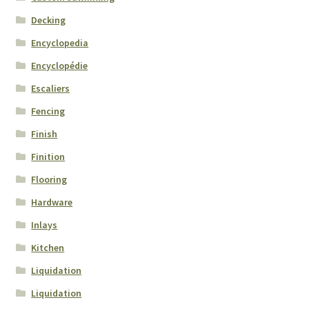
Decking
Encyclopedia
Encyclopédie
Escaliers
Fencing
Finish
Finition
Flooring
Hardware
Inlays
Kitchen
Liquidation
Liquidation