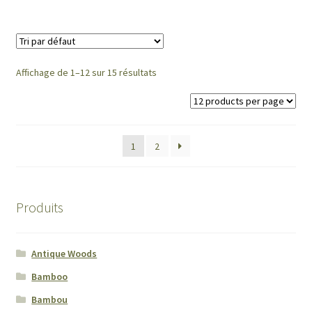
Affichage de 1–12 sur 15 résultats
1
2
Produits
Antique Woods
Bamboo
Bambou