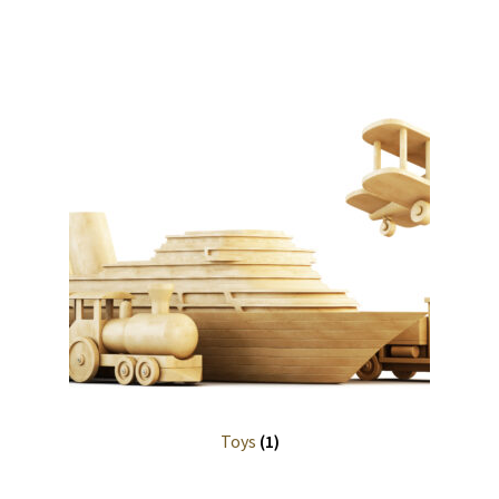
Toys
(1)