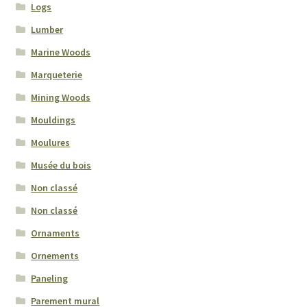
Logs
Lumber
Marine Woods
Marqueterie
Mining Woods
Mouldings
Moulures
Musée du bois
Non classé
Non classé
Ornaments
Ornements
Paneling
Parement mural